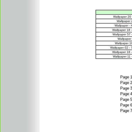
Wallpaper 20
Wallpaper 
Wallpaper - 
Wallpaper 18 -
Wallpaper 57 
Wallpaper 
Wallpaper 16
Wallpaper 02 -
Wallpaper 18 -
Wallpaper 11 
Page 
Page 
Page 
Page 
Page 
Page 
Page 