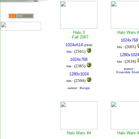
Halo 3
Halo Wars 
- Fall 2007
1024x768
1024x614
(16/9)
(2605)
hits :
(2561)
hits :
1280x102
1024x768
(2634)
hits :
(2385)
hits :
auteur :
Ensemble Stud
1280x1024
(2594)
hits :
auteur :
Bungie
Halo Wars #4
Halo Wars 