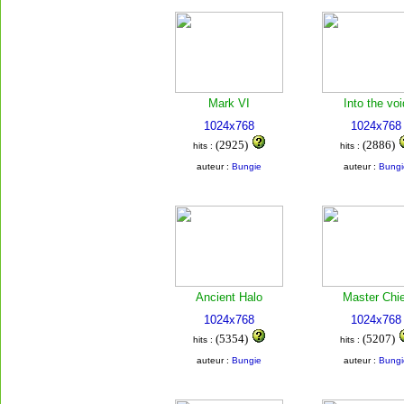
Mark VI
Into the voi
1024x768
1024x768
(2925)
(2886)
hits :
hits :
auteur :
Bungie
auteur :
Bungi
Ancient Halo
Master Chie
1024x768
1024x768
(5354)
(5207)
hits :
hits :
auteur :
Bungie
auteur :
Bungi