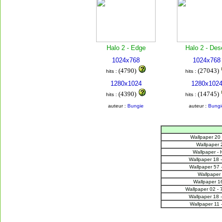
Halo 2 - Edge
Halo 2 - Des
1024x768
1024x768
(4790)
(27043)
hits :
hits :
1280x1024
1280x102
(4390)
(14745)
hits :
hits :
auteur :
Bungie
auteur :
Bungi
Wallpaper 20
Wallpaper 
Wallpaper - 
Wallpaper 18 -
Wallpaper 57 
Wallpaper 
Wallpaper 16
Wallpaper 02 -
Wallpaper 18 -
Wallpaper 11 