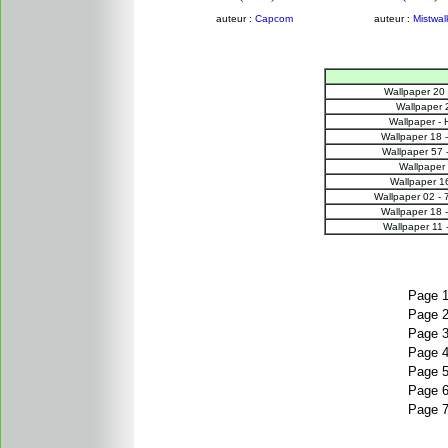
auteur :
Capcom
auteur :
Mistwal
Wallpaper 20
Wallpaper 
Wallpaper - 
Wallpaper 18 -
Wallpaper 57 
Wallpaper 
Wallpaper 16
Wallpaper 02 -
Wallpaper 18 -
Wallpaper 11 
Page 
Page 
Page 
Page 
Page 
Page 
Page 