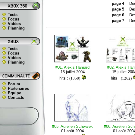
page 4
Des
page 5
Des
Tests
page 6
Des
Focus
page 7
Des
Vidéos
Planning
Tests
Focus
Vidéos
Planning
#01. Alexis Hamard
#02. Alexis Ha
15 juillet 2004
15 juillet 200
hits :
(1358)
hits :
(1262)
Forum
Partenaires
Equipe
Contacts
#05. Aurélien Schwalek
#06. Aurélien Sc
01 août 2004
01 août 200