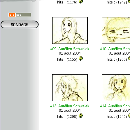
hits :
(1176)
hits :
(1242)
#09. Aurélien Schwalek
#10. Aurélien Sc
01 août 2004
01 août 200
hits :
(1155)
hits :
(1266)
#13. Aurélien Schwalek
#14. Aurélien Sc
01 août 2004
01 août 200
hits :
(1208)
hits :
(1245)