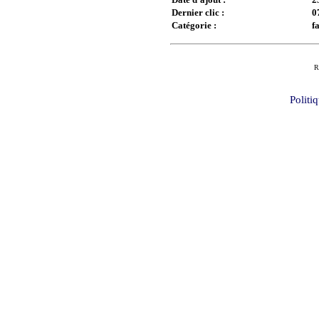
Dernier clic :
0
Catégorie :
f
R
Politi