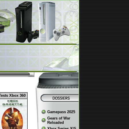
Tests Xbox 360
Gamepass 2025
Gears of War
Reloaded
Xbox Series X|S