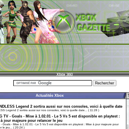
Actualités Xbox
NDLESS Legend 2 sortira aussi sur nos consoles, voici à quelle date
S Legend 2 sortira aussi sur nos consoles, voici à quelle date... ( 11:28 )
G TV - Goals - Mise à 1.02.01 - Le 5 Vs 5 est disponible en playtest :
à jour majeure pour relancer le jeu
- Goals - Mise à 1.02.01 - Le 5 Vs 5 est disponible en playtest : Mise à jour majeure pour
r le jeu... ( 20:24 )