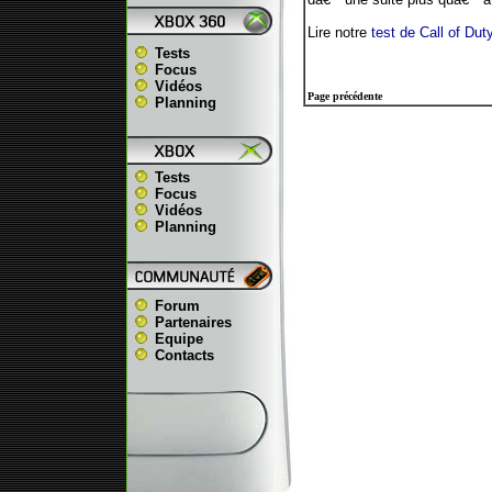
Lire notre
test de Call of Du
Tests
Focus
Vidéos
Page précédente
Planning
Tests
Focus
Vidéos
Planning
Forum
Partenaires
Equipe
Contacts