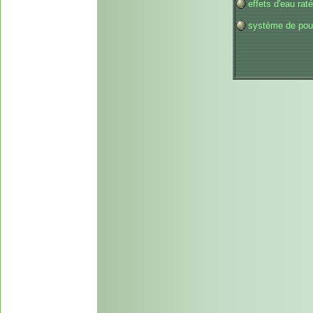
effets d'eau rat
système de pouv