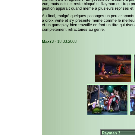
vue, mais celui-ci reste bloqué si Rayman est trop pr
gestion apparaît quand même à plusieurs reprises et 
Au final, malgré quelques passages un peu crispant
à croix verte et s'y présente même comme le meilleur 
et un gameplay bien travaillé en font un titre qui ris
complètement réfractaires au genre.
Max73 -
18.03.2003
Rayman 3