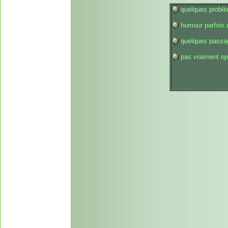
quelques probl
humour parfois 
quelques passa
pas vraiment op