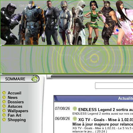
Accueil
News
Actuali
Dossiers
Astuces
07/08/26
ENDLESS Legend 2 sortira aus
Wallpapers
ENDLESS Legend 2 sortira aussi sur nos conso
Fan Art
06/08/26
Shopping
XG TV - Goals - Mise à 1.02.01
Mise à jour majeure pour relance
XG TV - Goals - Mise à 1.02.01 - Le 5 Vs 5 e
relancer le jeu... ( 20:24 )