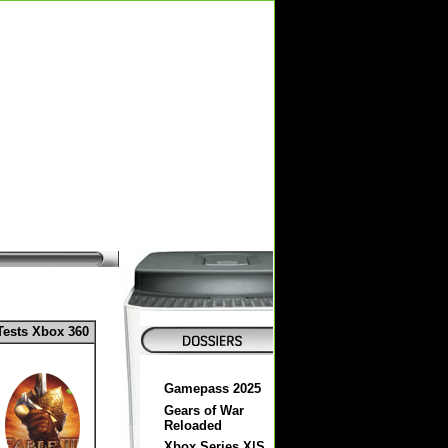
Tests Xbox 360
Gamepass 2025
Gears of War
Reloaded
Xbox Series X|S