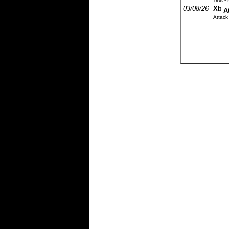
03/08/26
A
Attack 