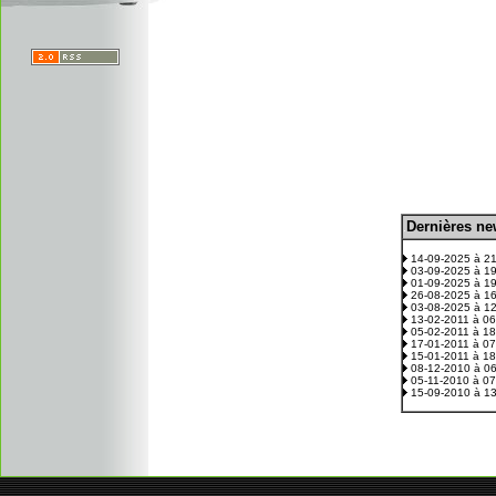
D
ernières n
.
14-09-2025 à 2
03-09-2025 à 1
01-09-2025 à 1
26-08-2025 à 1
03-08-2025 à 1
13-02-2011 à 0
05-02-2011 à 1
17-01-2011 à 0
15-01-2011 à 1
08-12-2010 à 0
05-11-2010 à 0
15-09-2010 à 1