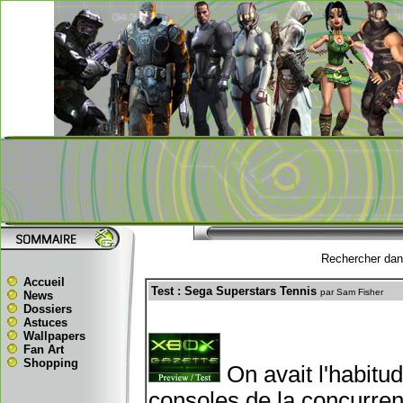
Rechercher dans
Accueil
Test : Sega Superstars Tennis
par Sam Fisher
News
Dossiers
Astuces
Wallpapers
Fan Art
Shopping
On avait l'habitu
consoles de la concurren