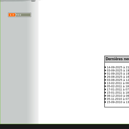
D
ernières n
.
14-09-2025 à 2
03-09-2025 à 1
01-09-2025 à 1
26-08-2025 à 1
03-08-2025 à 1
13-02-2011 à 0
05-02-2011 à 1
17-01-2011 à 0
15-01-2011 à 1
08-12-2010 à 0
05-11-2010 à 0
15-09-2010 à 1