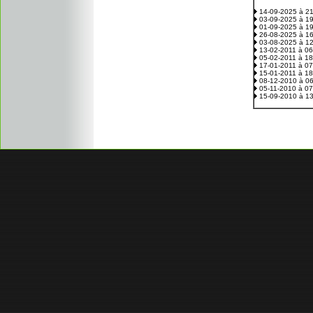
14-09-2025 à 2
03-09-2025 à 1
01-09-2025 à 1
26-08-2025 à 1
03-08-2025 à 1
13-02-2011 à 0
05-02-2011 à 1
17-01-2011 à 0
15-01-2011 à 1
08-12-2010 à 0
05-11-2010 à 0
15-09-2010 à 1