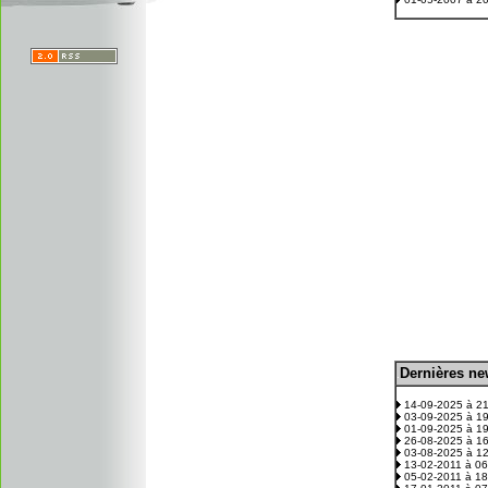
D
ernières n
.
14-09-2025 à 2
03-09-2025 à 1
01-09-2025 à 1
26-08-2025 à 1
03-08-2025 à 1
13-02-2011 à 0
05-02-2011 à 1