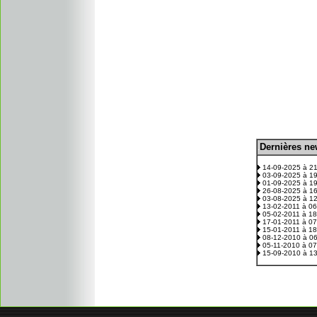
D
ernières n
.
14-09-2025 à 2
03-09-2025 à 1
01-09-2025 à 1
26-08-2025 à 1
03-08-2025 à 1
13-02-2011 à 0
05-02-2011 à 1
17-01-2011 à 0
15-01-2011 à 1
08-12-2010 à 0
05-11-2010 à 0
15-09-2010 à 1