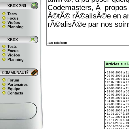
Codemasters, Ã propos d
Tests
Ã©tÃ© rÃ©alisÃ©e en ang
Focus
rÃ©alisÃ©e par nos soin
Vidéos
Planning
Page précédente
Tests
Focus
Vidéos
Planning
Articles sur 
.
22-03-2008 à 1
06-09-2007 à 1
22-08-2007 à 1
Forum
16-07-2007 à 1
Partenaires
29-06-2007 à 1
Equipe
28-06-2007 à 1
18-06-2007 à 0
Contacts
29-05-2007 à 2
26-04-2007 à 1
04-04-2007 à 1
29-03-2007 à 0
09-02-2007 à 1
16-01-2007 à 1
11-01-2007 à 1
07-12-2006 à 1
27-11-2006 à 1
19-11-2006 à 1
06-11-2006 à 0