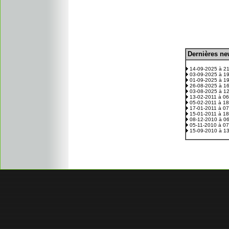
D
ernières n
.
14-09-2025 à 2
03-09-2025 à 1
01-09-2025 à 1
26-08-2025 à 1
03-08-2025 à 1
13-02-2011 à 0
05-02-2011 à 1
17-01-2011 à 0
15-01-2011 à 1
08-12-2010 à 0
05-11-2010 à 0
15-09-2010 à 1