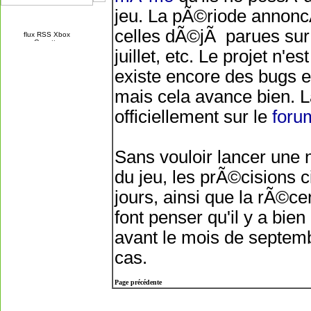
jeu. La pÃ©riode annon
celles dÃ©jÃ parues sur 
juillet, etc. Le projet n'
existe encore des bugs e
mais cela avance bien. 
officiellement sur le
foru
Sans vouloir lancer une 
du jeu, les prÃ©cisions 
jours, ainsi que la rÃ©c
font penser qu'il y a bie
avant le mois de septemb
cas.
Page précédente