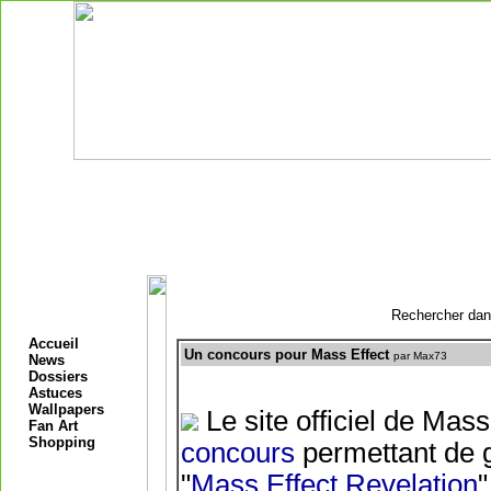
Rechercher dans
Accueil
Un concours pour Mass Effect
par Max73
News
Dossiers
Astuces
Wallpapers
Le site officiel de Ma
Fan Art
Shopping
concours
permettant de 
"
Mass Effect Revelation
"