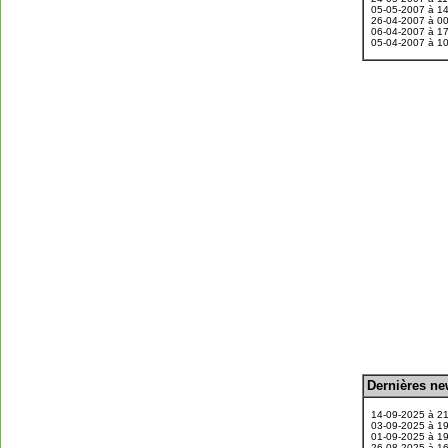
05-05-2007 à 1
26-04-2007 à 0
06-04-2007 à 1
05-04-2007 à 1
D
ernières n
.
14-09-2025 à 2
03-09-2025 à 1
01-09-2025 à 1
26-08-2025 à 1