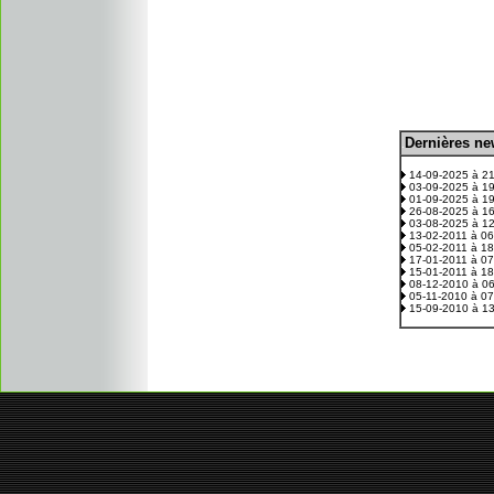
D
ernières n
.
14-09-2025 à 2
03-09-2025 à 1
01-09-2025 à 1
26-08-2025 à 1
03-08-2025 à 1
13-02-2011 à 0
05-02-2011 à 1
17-01-2011 à 0
15-01-2011 à 1
08-12-2010 à 0
05-11-2010 à 0
15-09-2010 à 1