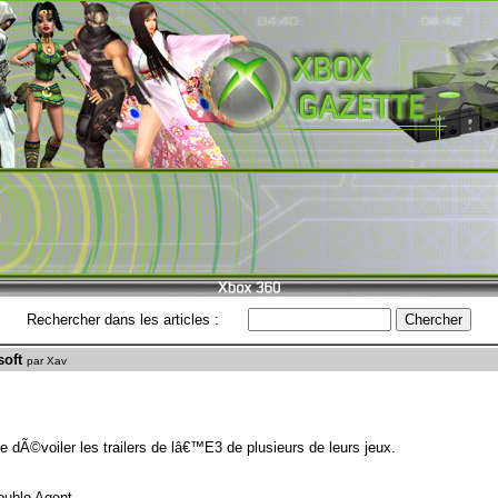
Rechercher dans les articles :
soft
par Xav
de dÃ©voiler les trailers de lâ€™E3 de plusieurs de leurs jeux.
ouble Agent