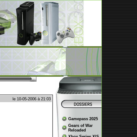
le 10-05-2006 à 21:03
Gamepass 2025
Gears of War
Reloaded
Xbox Series X|S