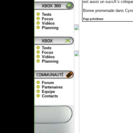
est aussi un succÃ¨s critiq
Bonne promenade dans Cyrod
Tests
Focus
Page précédente
Vidéos
Planning
Tests
Focus
Vidéos
Planning
Forum
Partenaires
Equipe
Contacts