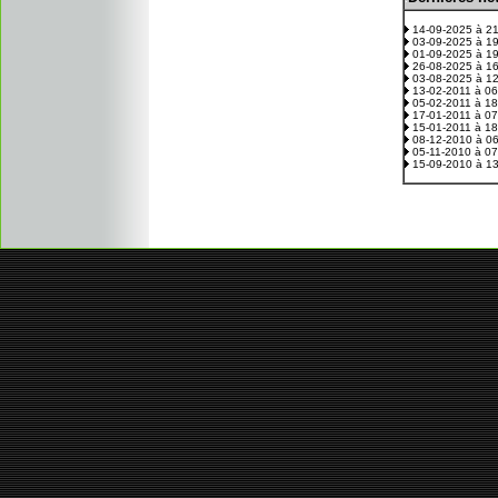
14-09-2025 à 2
03-09-2025 à 1
01-09-2025 à 1
26-08-2025 à 1
03-08-2025 à 1
13-02-2011 à 0
05-02-2011 à 1
17-01-2011 à 0
15-01-2011 à 1
08-12-2010 à 0
05-11-2010 à 0
15-09-2010 à 1