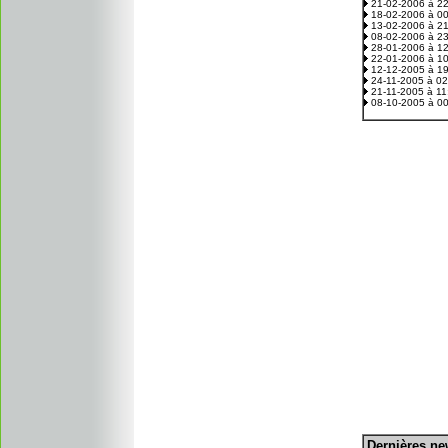
21-02-2006 à 2
18-02-2006 à 0
13-02-2006 à 2
08-02-2006 à 2
28-01-2006 à 1
22-01-2006 à 1
12-12-2005 à 1
24-11-2005 à 0
21-11-2005 à 1
08-10-2005 à 0
D
ernières n
.