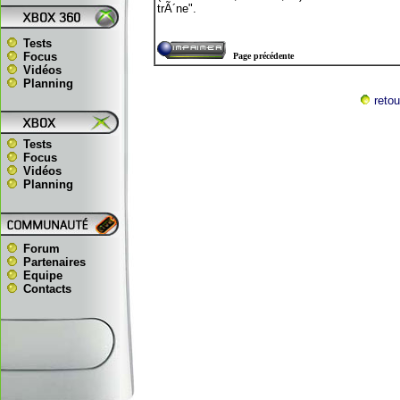
trÃ´ne".
Tests
Focus
Page précédente
Vidéos
Planning
retou
Tests
Focus
Vidéos
Planning
Forum
Partenaires
Equipe
Contacts