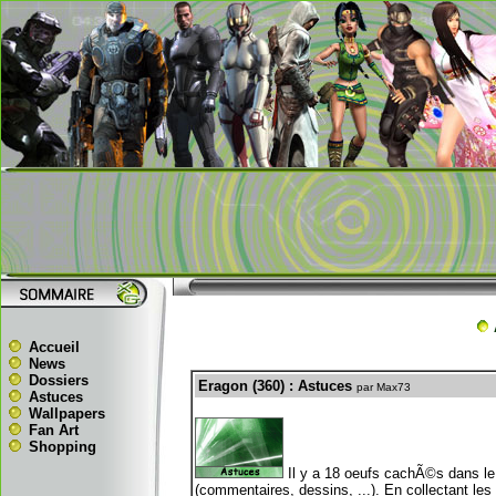
Accueil
News
Dossiers
Eragon (360) : Astuces
par Max73
Astuces
Wallpapers
Fan Art
Shopping
Il y a 18 oeufs cachÃ©s dans le
(commentaires, dessins, ...). En collectant l