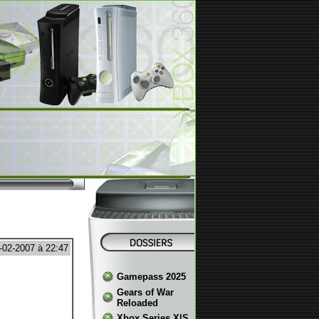
1-02-2007 à 22:47
Gamepass 2025
Gears of War
Reloaded
Xbox Series X|S