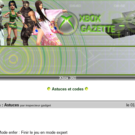
Astuces et codes
 : Astuces
le 0
par inspecteur gadget
ode enfer : Finir le jeu en mode expert