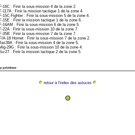
-16C : Finir la sous-mission 4 de la zone 2.
-117A : Finir la mission tactique 1 de la zone 4.
-15C Fighter : Finir la sous-mission 5 de la zone 4.
-15E : Finir la mission tactique 1 de la zone 6.
F-16AM : Finir la sous-mission 6 de la zone 5.
-22A : Finir la sous-mission 10 de la zone 7.
-35B : Finir la sous-mission 7 de la zone 7.
/A-18 Hornet : Finir la sous-mission 7 de la zone 2.
as39A : Finir la sous-mission 4 de la zone 5.
Mig-29G : Finir la sous-mission 10 de la zone 4.
u-27 : Finir la mission tactique 2 de la zone 5.
e précédente
retour à l'index des astuces