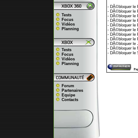
- DÃ©bloquer le F
- DÃ©bloquer le F
Tests
- DÃ©bloquer le F
Focus
- DÃ©bloquer le F
Vidéos
- DÃ©bloquer le 
Planning
- DÃ©bloquer le F
- DÃ©bloquer le F
- DÃ©bloquer le F
- DÃ©bloquer le J
- DÃ©bloquer le 
Tests
- DÃ©bloquer le S
Focus
Vidéos
Planning
Pag
Forum
Partenaires
Equipe
Contacts