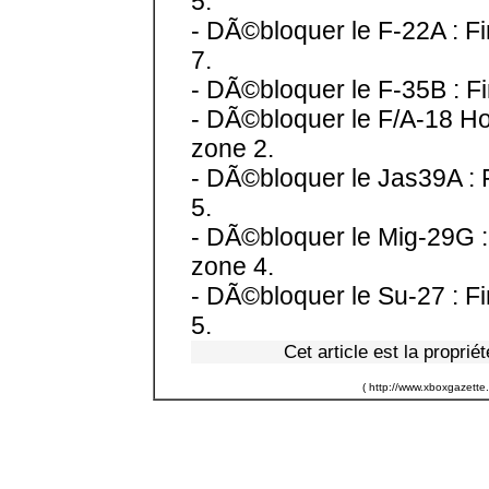
5.
- DÃ©bloquer le F-22A : Fi
7.
- DÃ©bloquer le F-35B : Fi
- DÃ©bloquer le F/A-18 Hor
zone 2.
- DÃ©bloquer le Jas39A : F
5.
- DÃ©bloquer le Mig-29G : 
zone 4.
- DÃ©bloquer le Su-27 : Fin
5.
Cet article est la proprié
( http://www.xboxgazette