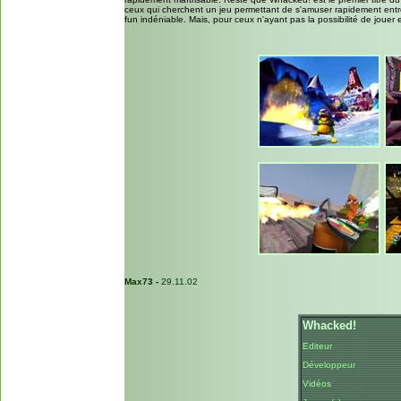
ceux qui cherchent un jeu permettant de s'amuser rapidement entr
fun indéniable. Mais, pour ceux n'ayant pas la possibilité de jouer 
Max73 -
29.11.02
Whacked!
Editeur
Développeur
Vidéos