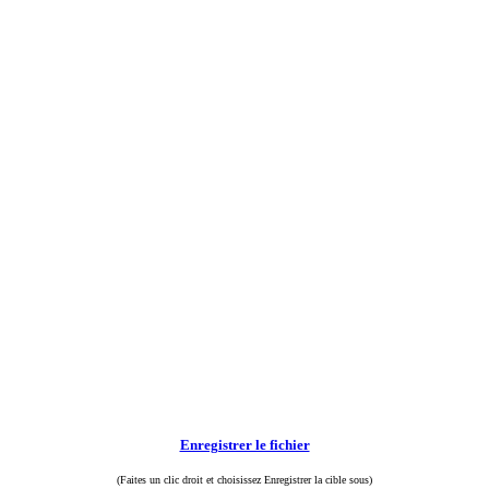
Enregistrer le fichier
(Faites un clic droit et choisissez Enregistrer la cible sous)