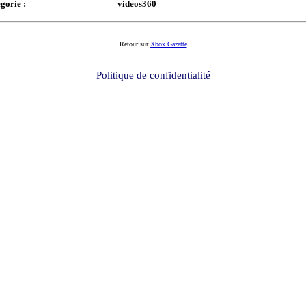
gorie :
videos360
Retour sur
Xbox Gazette
Politique de confidentialité