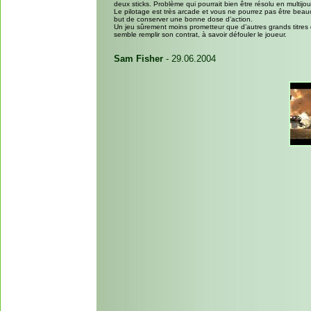
deux sticks. Problème qui pourrait bien être résolu en multij
Le pilotage est très arcade et vous ne pourrez pas être beauc
but de conserver une bonne dose d’action.
Un jeu sûrement moins prometteur que d’autres grands titres du
semble remplir son contrat, à savoir défouler le joueur.
Sam Fisher
- 29.06.2004