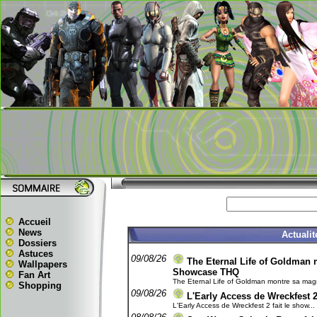
Accueil
News
Actuali
Dossiers
Astuces
09/08/26
The Eternal Life of Goldman 
Wallpapers
Showcase THQ
Fan Art
The Eternal Life of Goldman montre sa magn
Shopping
09/08/26
L'Early Access de Wreckfest 2
L'Early Access de Wreckfest 2 fait le show... 