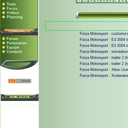
Tests
Focus
Vidéos
Planning
Forza Motorsport : customiza
Forum
Forza Motorsport : E3 2004 tr
Partenaires
Forza Motorsport : E3 2004 tr
Equipe
Contacts
Forza Motorsport : simulatio
Forza Motorsport : trailer 2 (h
Forza Motorsport : trailer 2 (l
Forza Motorsport : Xbox Live
Forza Motorsport : Xcelerators
Politique de confidentialité