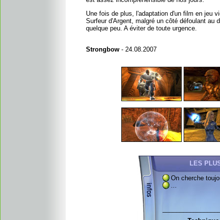
Une fois de plus, l'adaptation d'un film en jeu 
Surfeur d'Argent, malgré un côté défoulant au d
quelque peu. A éviter de toute urgence.
Strongbow
- 24.08.2007
LES PLU
On cherche toujo
...
________________