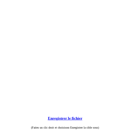
Enregistrer le fichier
(Faites un clic droit et choisissez Enregistrer la cible sous)