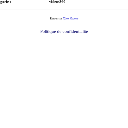
gorie :
videos360
Retour sur
Xbox Gazette
Politique de confidentialité