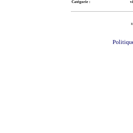
Catégorie :
v
R
Politiqu