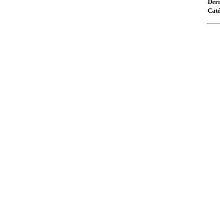
Dern
Caté