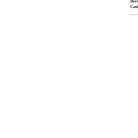
Dern
Caté