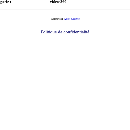
gorie :
videos360
Retour sur
Xbox Gazette
Politique de confidentialité