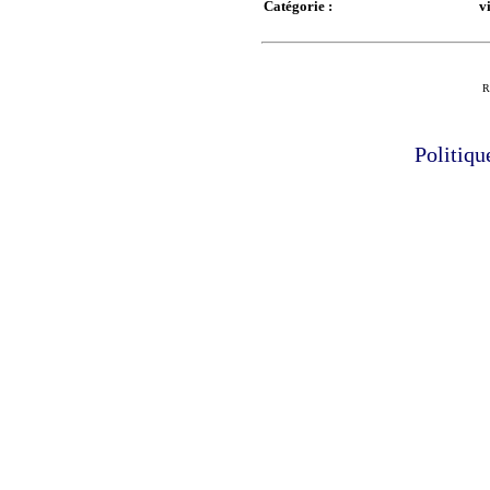
Catégorie :
v
R
Politiqu