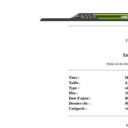
F
Enr
(Faites un clic dro
Titre :
H
Taille :
4
Type :
z
Hits :
1
Date d'ajout :
0
Dernier clic :
0
Catégorie :
v
R