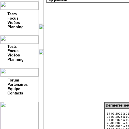
Page précédente
Tests
Focus
Vidéos
Planning
Tests
Focus
Vidéos
Planning
Forum
Partenaires
Equipe
Contacts
D
ernières n
.
14-09-2025 à 2
03-09-2025 à 1
01-09-2025 à 1
26-08-2025 à 1
03-08-2025 à 1