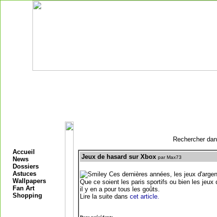
Rechercher dans
Accueil
Jeux de hasard sur Xbox
par Max73
News
Dossiers
Astuces
Ces dernières années, les jeux d'argen
Wallpapers
Que ce soient les paris sportifs ou bien les jeu
Fan Art
il y en a pour tous les goûts.
Shopping
Lire la suite dans
cet article.