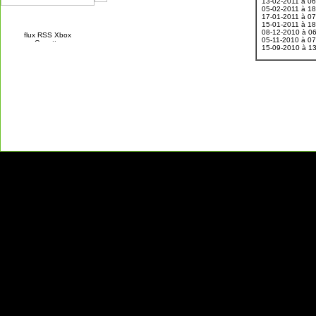
13-02-2011 à 0
05-02-2011 à 1
17-01-2011 à 0
15-01-2011 à 1
08-12-2010 à 0
05-11-2010 à 0
15-09-2010 à 1