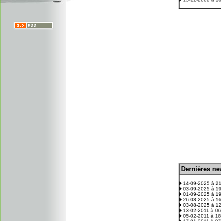
D
ernières n
.
14-09-2025 à 2
03-09-2025 à 1
01-09-2025 à 1
26-08-2025 à 1
03-08-2025 à 1
13-02-2011 à 0
05-02-2011 à 1