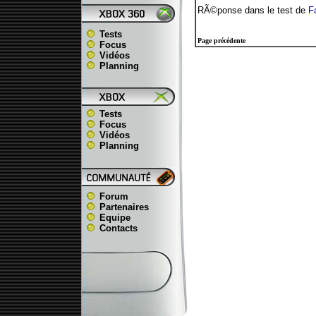
RÃ©ponse dans le test de
Fa
Tests
Page précédente
Focus
Vidéos
Planning
Tests
Focus
Vidéos
Planning
Forum
Partenaires
Equipe
Contacts