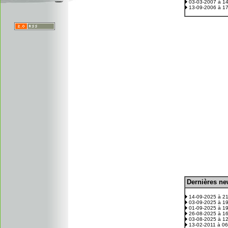
03-03-2007 à 1
13-09-2006 à 1
D
ernières n
.
14-09-2025 à 2
03-09-2025 à 1
01-09-2025 à 1
26-08-2025 à 1
03-08-2025 à 1
13-02-2011 à 0