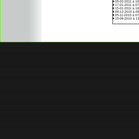
05-02-2011 à 1
17-01-2011 à 0
15-01-2011 à 1
08-12-2010 à 0
05-11-2010 à 0
15-09-2010 à 1