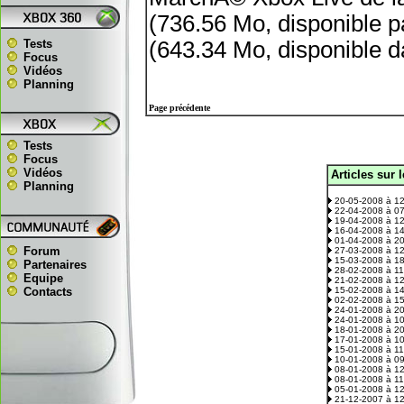
(736.56 Mo, disponible p
Tests
(643.34 Mo, disponible d
Focus
Vidéos
Planning
Page précédente
Tests
Focus
Vidéos
Articles sur 
.
Planning
20-05-2008 à 1
22-04-2008 à 0
19-04-2008 à 1
16-04-2008 à 1
01-04-2008 à 2
Forum
27-03-2008 à 1
15-03-2008 à 1
Partenaires
28-02-2008 à 1
Equipe
21-02-2008 à 1
Contacts
15-02-2008 à 1
02-02-2008 à 1
24-01-2008 à 2
24-01-2008 à 1
18-01-2008 à 2
17-01-2008 à 1
15-01-2008 à 1
10-01-2008 à 0
08-01-2008 à 1
08-01-2008 à 1
05-01-2008 à 1
21-12-2007 à 1