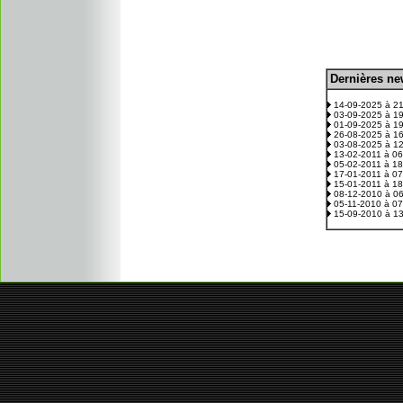
D
ernières n
.
14-09-2025 à 2
03-09-2025 à 1
01-09-2025 à 1
26-08-2025 à 1
03-08-2025 à 1
13-02-2011 à 0
05-02-2011 à 1
17-01-2011 à 0
15-01-2011 à 1
08-12-2010 à 0
05-11-2010 à 0
15-09-2010 à 1