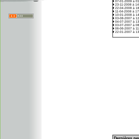
07-01-2009 à 0
23-11-2008 à 1
22-04-2008 à 1
11-04-2008 à 1
10-01-2008 à 1
03-08-2007 à 1
04-07-2007 à 1
03-07-2007 à 0
06-06-2007 à 1
22-01-2007 à 1
D
ernières n
.