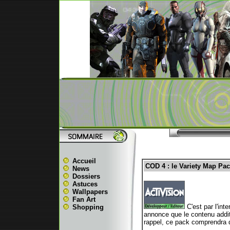
Accueil
COD 4 : le Variety Map P
News
Dossiers
Astuces
Wallpapers
Fan Art
C'est par l'in
Shopping
annonce que le contenu additi
rappel, ce pack comprendra 