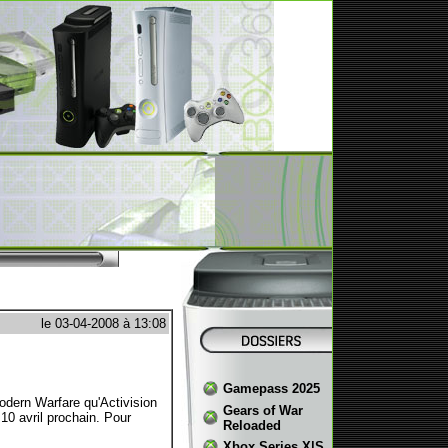
le 03-04-2008 à 13:08
Gamepass 2025
dern Warfare qu'Activision
Gears of War
10 avril prochain. Pour
Reloaded
Xbox Series X|S