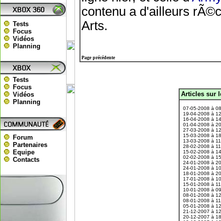
contenu a d'ailleurs r
Arts.
Tests
Focus
Vidéos
Planning
Page précédente
Tests
Focus
Articles sur 
Vidéos
.
Planning
07-05-2008 à 0
19-04-2008 à 1
16-04-2008 à 1
01-04-2008 à 2
27-03-2008 à 1
15-03-2008 à 1
Forum
13-03-2008 à 1
Partenaires
28-02-2008 à 1
Equipe
15-02-2008 à 1
02-02-2008 à 1
Contacts
24-01-2008 à 2
24-01-2008 à 1
18-01-2008 à 2
17-01-2008 à 1
15-01-2008 à 1
10-01-2008 à 0
08-01-2008 à 1
08-01-2008 à 1
05-01-2008 à 1
21-12-2007 à 1
20-12-2007 à 1