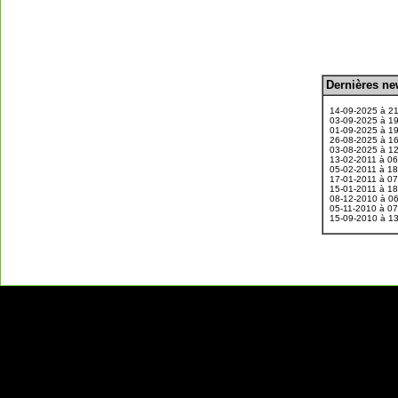
D
ernières n
.
14-09-2025 à 2
03-09-2025 à 1
01-09-2025 à 1
26-08-2025 à 1
03-08-2025 à 1
13-02-2011 à 0
05-02-2011 à 1
17-01-2011 à 0
15-01-2011 à 1
08-12-2010 à 0
05-11-2010 à 0
15-09-2010 à 1