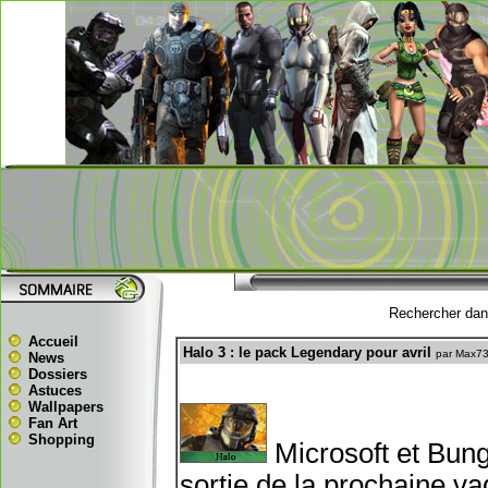
Rechercher dans
Accueil
Halo 3 : le pack Legendary pour avril
par Max7
News
Dossiers
Astuces
Wallpapers
Fan Art
Shopping
Microsoft et Bung
sortie de la prochaine 