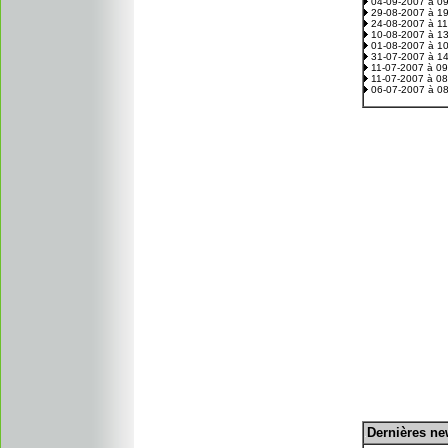
04-09-2007 à 0
29-08-2007 à 1
24-08-2007 à 1
10-08-2007 à 1
01-08-2007 à 1
31-07-2007 à 1
11-07-2007 à 0
11-07-2007 à 0
06-07-2007 à 0
D
ernières n
.