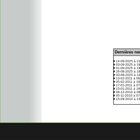
D
ernières n
.
14-09-2025 à 2
03-09-2025 à 1
01-09-2025 à 1
26-08-2025 à 1
03-08-2025 à 1
13-02-2011 à 0
05-02-2011 à 1
17-01-2011 à 0
15-01-2011 à 1
08-12-2010 à 0
05-11-2010 à 0
15-09-2010 à 1