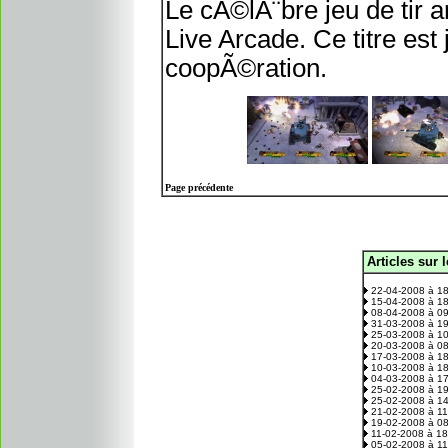
Le cÃ©lÃ¨bre jeu de tir
Live Arcade. Ce titre es
coopÃ©ration.
Page précédente
Articles sur 
.
22-04-2008 à 1
15-04-2008 à 1
08-04-2008 à 0
31-03-2008 à 1
25-03-2008 à 1
20-03-2008 à 0
17-03-2008 à 1
10-03-2008 à 1
04-03-2008 à 1
25-02-2008 à 1
25-02-2008 à 1
21-02-2008 à 1
19-02-2008 à 0
11-02-2008 à 1
05-02-2008 à 1